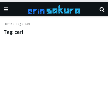
Home
Tag
cari
Tag:
cari