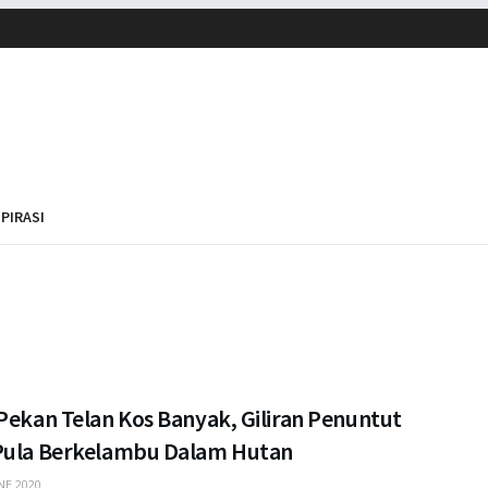
SPIRASI
Pekan Telan Kos Banyak, Giliran Penuntut
Pula Berkelambu Dalam Hutan
NE 2020