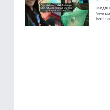
Minggu 
Vevenoa
bermalam