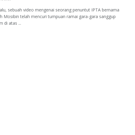
lalu, sebuah video mengenai seorang penuntut IPTA bernama
h Mosibin telah mencuri tumpuan ramai gara-gara sanggup
 di atas ...