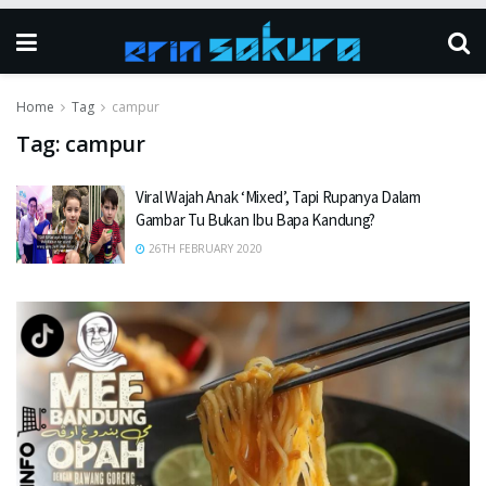
Home
Tag
campur
Tag:
campur
Viral Wajah Anak ‘Mixed’, Tapi Rupanya Dalam
Gambar Tu Bukan Ibu Bapa Kandung?
26TH FEBRUARY 2020