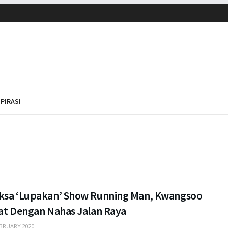
SPIRASI
ksa ‘Lupakan’ Show Running Man, Kwangsoo
bat Dengan Nahas Jalan Raya
BRUARY 2020