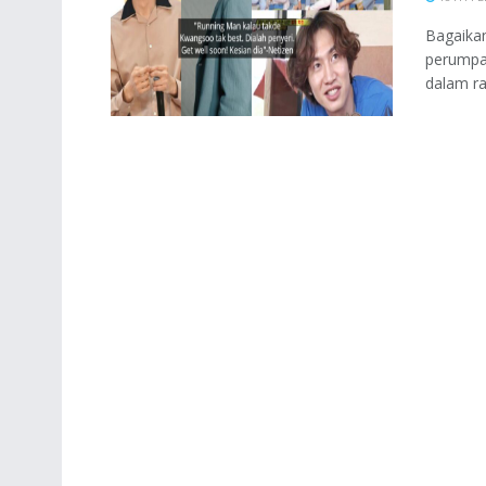
Bagaika
perumpa
dalam ra