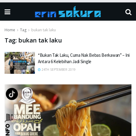
Home
Tag
bukan tak laku
Tag:
bukan tak laku
“Bukan Tak Laku, Cuma Nak Bebas Berkawan” – Ini
Antara 6 Kelebihan Jadi Single
24TH SEPTEMBER 2019