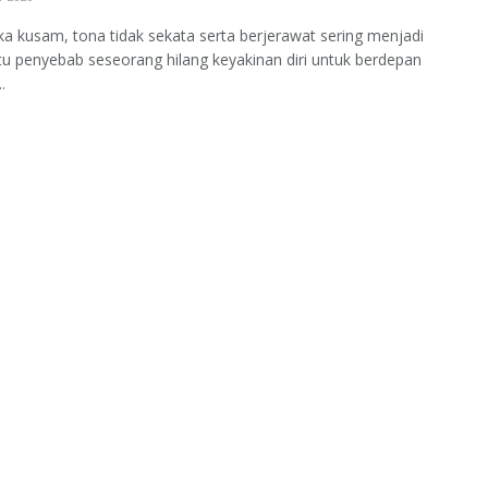
ka kusam, tona tidak sekata serta berjerawat sering menjadi
tu penyebab seseorang hilang keyakinan diri untuk berdepan
.