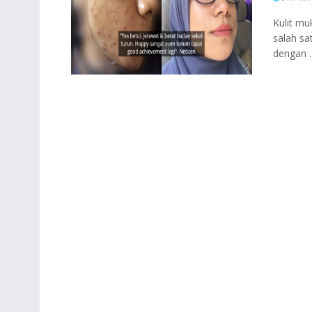
Kulit mu
salah sa
dengan ..