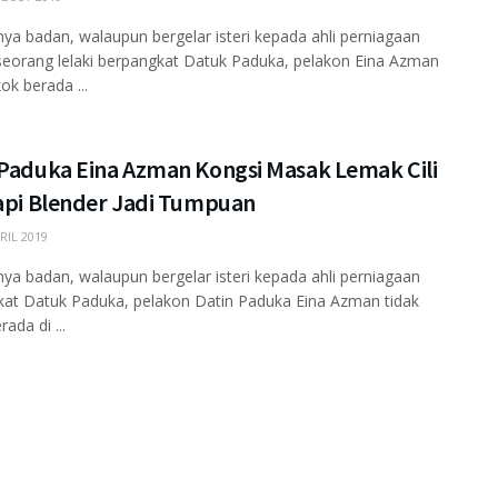
ya badan, walaupun bergelar isteri kepada ahli perniagaan
eorang lelaki berpangkat Datuk Paduka, pelakon Eina Azman
ok berada ...
 Paduka Eina Azman Kongsi Masak Lemak Cili
Tapi Blender Jadi Tumpuan
RIL 2019
ya badan, walaupun bergelar isteri kepada ahli perniagaan
at Datuk Paduka, pelakon Datin Paduka Eina Azman tidak
ada di ...