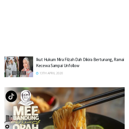
Ikut Hukum Mira Filzah Dah Dikira Bertunang, Ramai
Kecewa Sampai Unfollow
13TH APRIL 2020