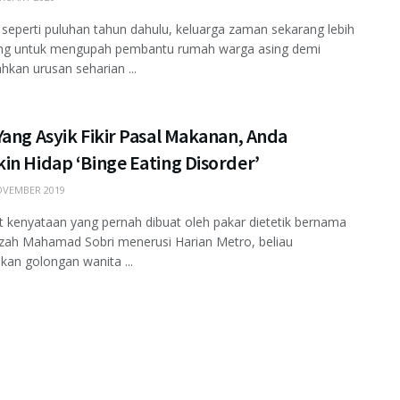
seperti puluhan tahun dahulu, keluarga zaman sekarang lebih
ng untuk mengupah pembantu rumah warga asing demi
an urusan seharian ...
ang Asyik Fikir Pasal Makanan, Anda
in Hidap ‘Binge Eating Disorder’
VEMBER 2019
 kenyataan yang pernah dibuat oleh pakar dietetik bernama
zah Mahamad Sobri menerusi Harian Metro, beliau
an golongan wanita ...