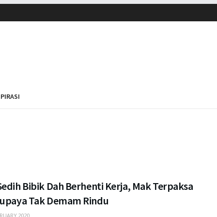
SPIRASI
edih Bibik Dah Berhenti Kerja, Mak Terpaksa
Supaya Tak Demam Rindu
RUARY 2020