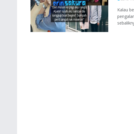
Kalau be
pengala
sebalikn