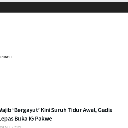
SPIRASI
ajib ‘Bergayut’ Kini Suruh Tidur Awal, Gadis
 Lepas Buka IG Pakwe
OVEMBER 2019