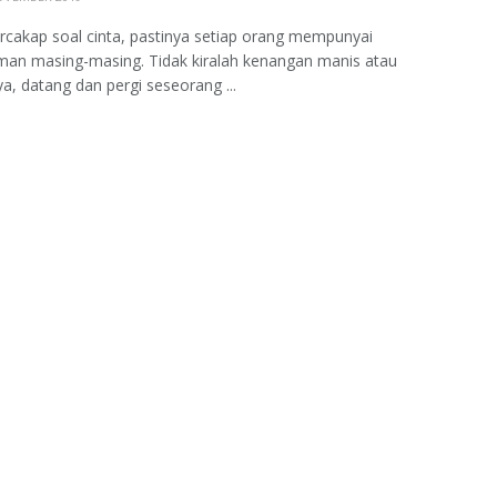
rcakap soal cinta, pastinya setiap orang mempunyai
man masing-masing. Tidak kiralah kenangan manis atau
ya, datang dan pergi seseorang ...