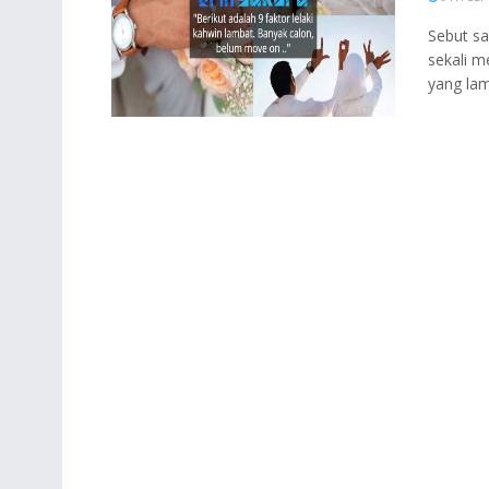
Sebut sa
sekali m
yang lama