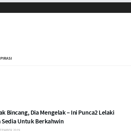
SPIRASI
jak Bincang, Dia Mengelak – Ini Punca2 Lelaki
 Sedia Untuk Berkahwin
TEMBER 2019