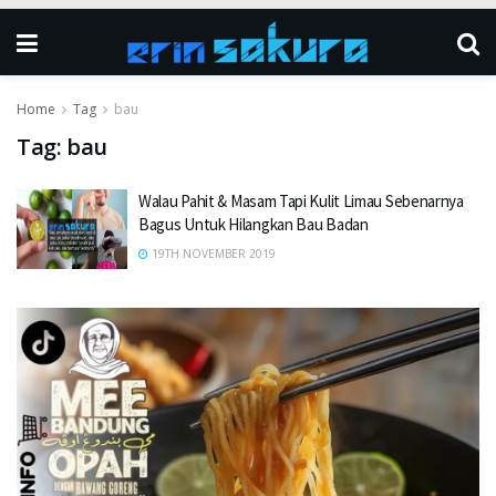
Home
Tag
bau
Tag:
bau
Walau Pahit & Masam Tapi Kulit Limau Sebenarnya
Bagus Untuk Hilangkan Bau Badan
19TH NOVEMBER 2019