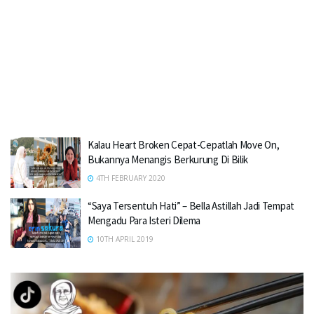
Kalau Heart Broken Cepat-Cepatlah Move On,
Bukannya Menangis Berkurung Di Bilik
4TH FEBRUARY 2020
“Saya Tersentuh Hati” – Bella Astillah Jadi Tempat
Mengadu Para Isteri Dilema
10TH APRIL 2019