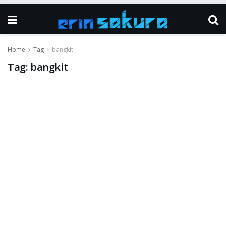
Home
Tag
bangkit
Tag:
bangkit