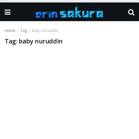
Home
Tag
baby nuruddin
Tag:
baby nuruddin