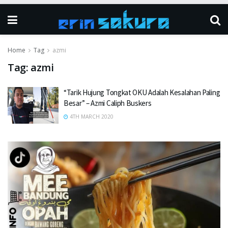
Home
Tag
azmi
Tag:
azmi
“Tarik Hujung Tongkat OKU Adalah Kesalahan Paling
Besar” – Azmi Caliph Buskers
4TH MARCH 2020