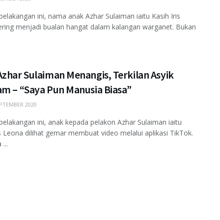
belakangan ini, nama anak Azhar Sulaiman iaitu Kasih Iris
ring menjadi bualan hangat dalam kalangan warganet. Bukan
zhar Sulaiman Menangis, Terkilan Asyik
am – “Saya Pun Manusia Biasa”
PTEMBER 2020
belakangan ini, anak kepada pelakon Azhar Sulaiman iaitu
is Leona dilihat gemar membuat video melalui aplikasi TikTok.
...