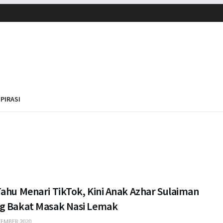
SPIRASI
ahu Menari TikTok, Kini Anak Azhar Sulaiman
g Bakat Masak Nasi Lemak
EMBER 2020