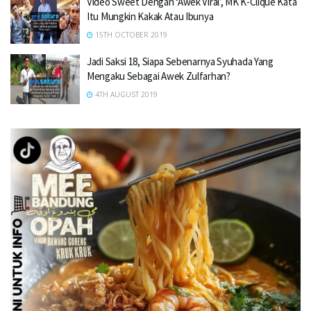
Video Sweet Dengan ‘Awek Viral’, MK K-Clique Kata
Itu Mungkin Kakak Atau Ibunya
15TH OCTOBER 2019
Jadi Saksi 18, Siapa Sebenarnya Syuhada Yang
Mengaku Sebagai Awek Zulfarhan?
4TH AUGUST 2019