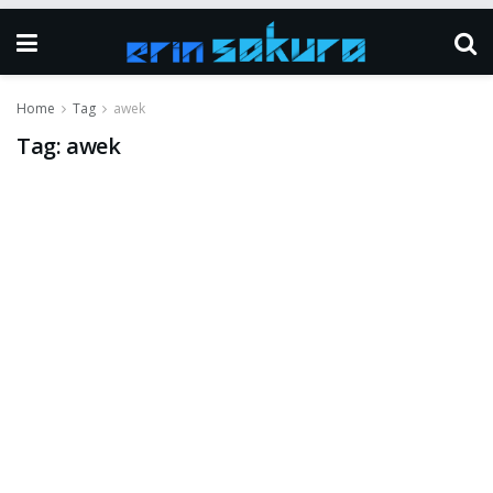
Home
Tag
awek
Tag:
awek