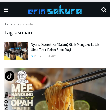
Home
Tag
asuhan
Tag:
asuhan
Nyaris Diseret Ke ‘Dalam’, Bibik Mengaku Letak
Ubat Tidur Dalam Susu Bayi
21ST AUGUST 2019