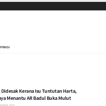
SPIRASI
 Didesak Kerana Isu Tuntutan Harta,
nya Menantu AR Badul Buka Mulut
EMBER 2020