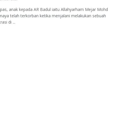
pas, anak kepada AR Badul iaitu Allahyarham Mejar Mohd
maya telah terkorban ketika menjalani melakukan sebuah
si di ...