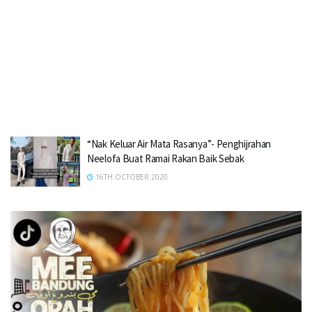
“Nak Keluar Air Mata Rasanya”- Penghijrahan
Neelofa Buat Ramai Rakan Baik Sebak
16TH OCTOBER 2020