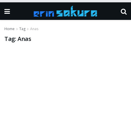
Home
Tag
Anas
Tag:
Anas