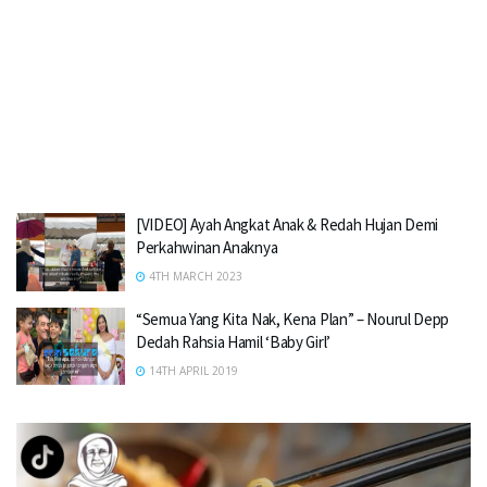
[VIDEO] Ayah Angkat Anak & Redah Hujan Demi
Perkahwinan Anaknya
4TH MARCH 2023
“Semua Yang Kita Nak, Kena Plan” – Nourul Depp
Dedah Rahsia Hamil ‘Baby Girl’
14TH APRIL 2019