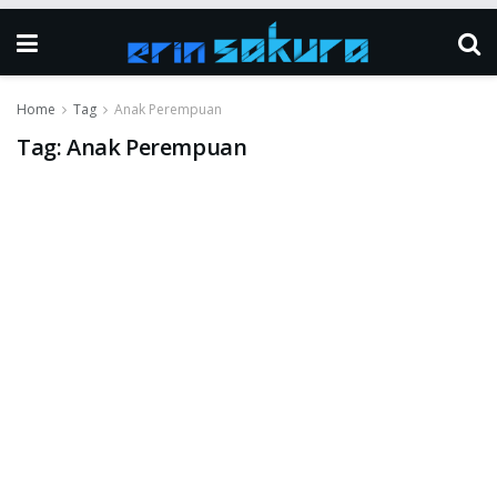
Home
Tag
Anak Perempuan
Tag:
Anak Perempuan