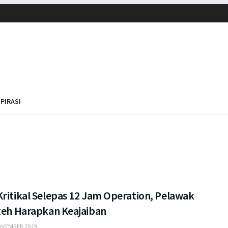
SPIRASI
ritikal Selepas 12 Jam Operation, Pelawak
uteh Harapkan Keajaiban
VEMBER 2019