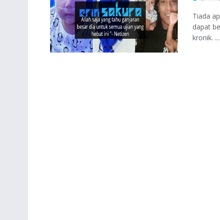
Tiada ap
dapat be
kronik. ...