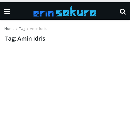
Home
Tag
Amin Idris
Tag:
Amin Idris