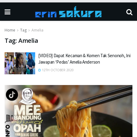
Home
Tag
Amelia
Tag:
Amelia
[VIDEO] Dapat Kecaman & Komen Tak Senonoh, Ini
Jawapan ‘Pedas’ Amelia Anderson
12TH OCTOBER 2020