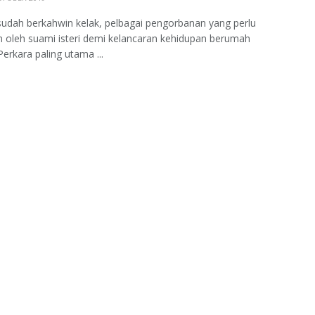
sudah berkahwin kelak, pelbagai pengorbanan yang perlu
n oleh suami isteri demi kelancaran kehidupan berumah
Perkara paling utama ...