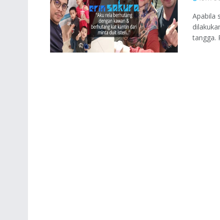
Apabila 
dilakuka
tangga. 