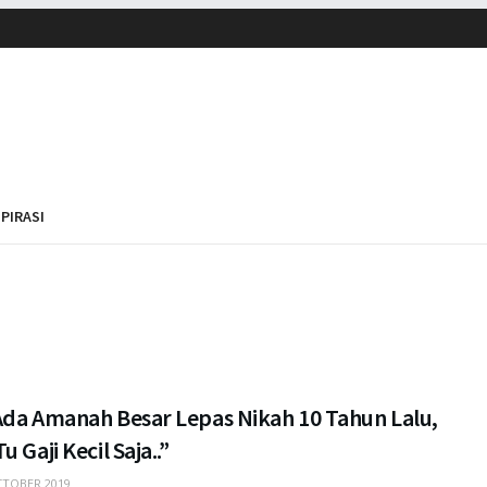
SPIRASI
Ada Amanah Besar Lepas Nikah 10 Tahun Lalu,
u Gaji Kecil Saja..”
TOBER 2019