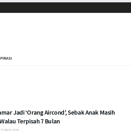
SPIRASI
mar Jadi ‘Orang Aircond’, Sebak Anak Masih
Walau Terpisah 7 Bulan
TOBER 2020