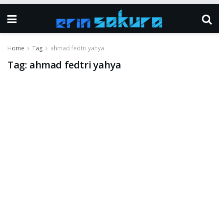
Home
Tag
ahmad fedtri yahya
Tag:
ahmad fedtri yahya