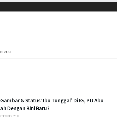
SPIRASI
Gambar & Status ‘Ibu Tunggal’ Di IG, PU Abu
sah Dengan Bini Baru?
PTEMBER 2019