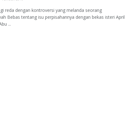
gi reda dengan kontroversi yang melanda seorang
h Bebas tentang isu perpisahannya dengan bekas isteri April
Abu ...