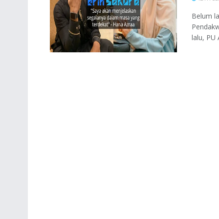
Belum la
Pendakwa
lalu, PU 