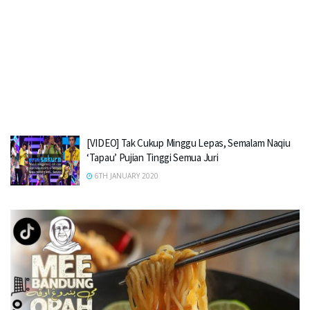
[VIDEO] Tak Cukup Minggu Lepas, Semalam Naqiu
‘Tapau’ Pujian Tinggi Semua Juri
6TH JANUARY 2020