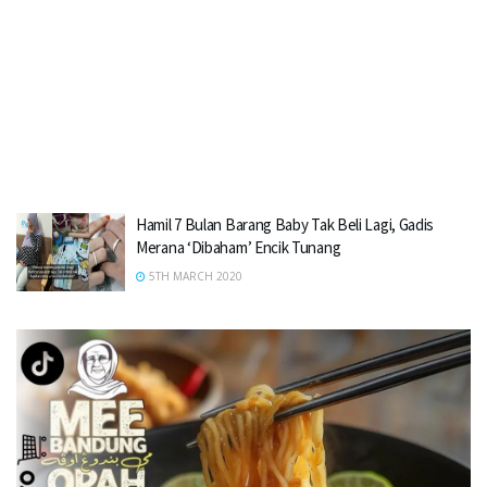
Hamil 7 Bulan Barang Baby Tak Beli Lagi, Gadis
Merana ‘Dibaham’ Encik Tunang
5TH MARCH 2020