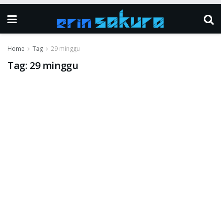
Home
Tag
29 minggu
Tag:
29 minggu