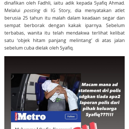
dinafikan oleh Fadhli, iaitu adik kepada Syafiq Ahmad.
Melalui
posting
di IG Story, dia menyatakan atlet
berusia 25 tahun itu malah dalam keadaan segar dan
sempat berborak dengan kakak iparnya. Sebelum
terbabas, wanita itu telah mendakwa terlihat kelibat
satu ‘objek hitam panjang melintang’ di atas jalan
sebelum cuba dielak oleh Syafiq.