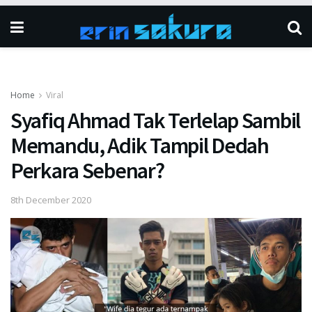
Home
Viral
Syafiq Ahmad Tak Terlelap Sambil
Memandu, Adik Tampil Dedah
Perkara Sebenar?
8th December 2020