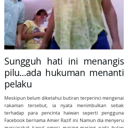
Sungguh hati ini menangis
pilu…ada hukuman menanti
pelaku
Meskipun belum diketahui butiran terperinci mengenai
rakaman tersebut, ia nyata menimbulkan sebak
terhadap para pencinta haiwan seperti pengguna
Facebook bernama Amier Razif ini. Namun dia menyeru
masyarakat kawal emosi masing-masing pada bulan