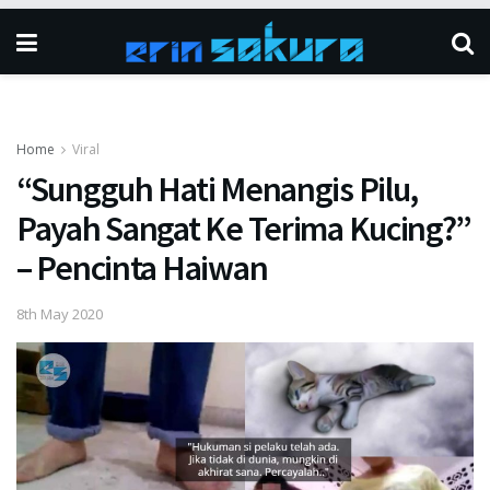
Home
Viral
“Sungguh Hati Menangis Pilu,
Payah Sangat Ke Terima Kucing?”
– Pencinta Haiwan
8th May 2020