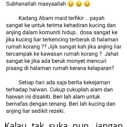
Kalau tak suka pun…jangan