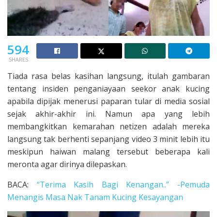
594
SHARES
Tiada rasa belas kasihan langsung, itulah gambaran
tentang insiden penganiayaan seekor anak kucing
apabila dipijak menerusi paparan tular di media sosial
sejak akhir-akhir ini. Namun apa yang lebih
membangkitkan kemarahan netizen adalah mereka
langsung tak berhenti sepanjang video 3 minit lebih itu
meskipun haiwan malang tersebut beberapa kali
meronta agar dirinya dilepaskan.
BACA:
“Terima Kasih Bagi Kenangan..” -Pemuda
Menangis Masa Nak Tanam Kucing Kesayangan