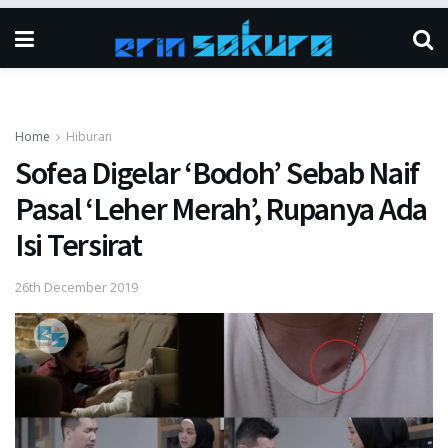
Home
Hiburan
Sofea Digelar ‘Bodoh’ Sebab Naif
Pasal ‘Leher Merah’, Rupanya Ada
Isi Tersirat
26th December 2019