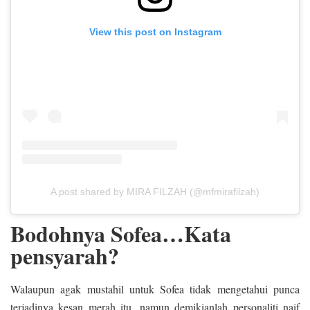
View this post on Instagram
A post shared by MIRA FILZAH (@mfmirafilzah)
Bodohnya Sofea…Kata
pensyarah?
Walaupun agak mustahil untuk Sofea tidak mengetahui punca
terjadinya kesan merah itu, namun demikianlah personaliti naif