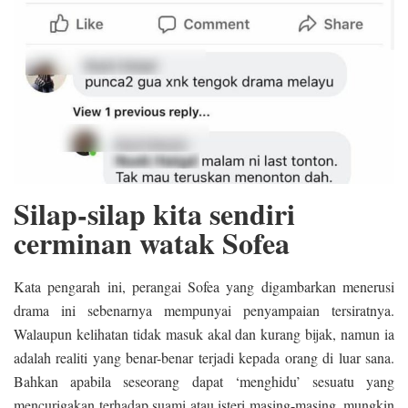
Silap-silap kita sendiri
cerminan watak Sofea
Kata pengarah ini, perangai Sofea yang digambarkan menerusi
drama ini sebenarnya mempunyai penyampaian tersiratnya.
Walaupun kelihatan tidak masuk akal dan kurang bijak, namun ia
adalah realiti yang benar-benar terjadi kepada orang di luar sana.
Bahkan apabila seseorang dapat ‘menghidu’ sesuatu yang
mencurigakan terhadap suami atau isteri masing-masing, mungkin