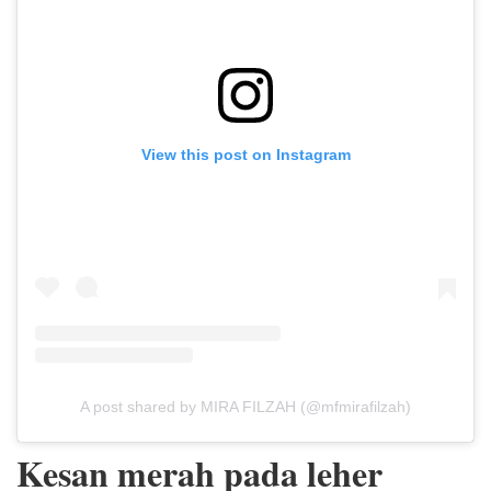
View this post on Instagram
A post shared by MIRA FILZAH (@mfmirafilzah)
Kesan merah pada leher