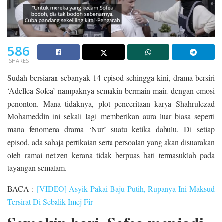
586
SHARES
Sudah bersiaran sebanyak 14 episod sehingga kini, drama bersiri
‘Adellea Sofea’ nampaknya semakin bermain-main dengan emosi
penonton. Mana tidaknya, plot penceritaan karya Shahrulezad
Mohameddin ini sekali lagi memberikan aura luar biasa seperti
mana fenomena drama ‘Nur’ suatu ketika dahulu. Di setiap
episod, ada sahaja pertikaian serta persoalan yang akan disuarakan
oleh ramai netizen kerana tidak berpuas hati termasuklah pada
tayangan semalam.
BACA :
[VIDEO] Asyik Pakai Baju Putih, Rupanya Ini Maksud
Tersirat Di Sebalik Imej Fir