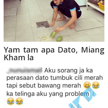
Yam tam apa Dato, Miang
Kham la