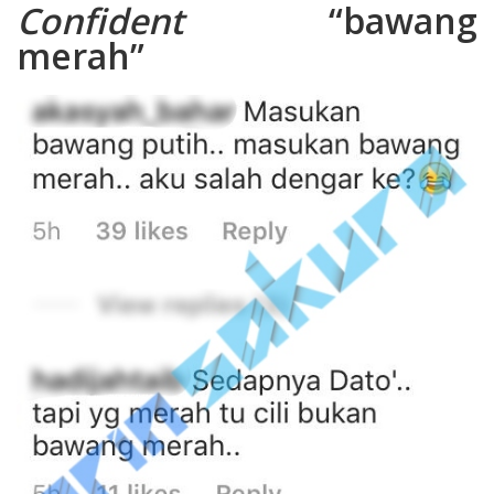
Confident
“bawang
merah”