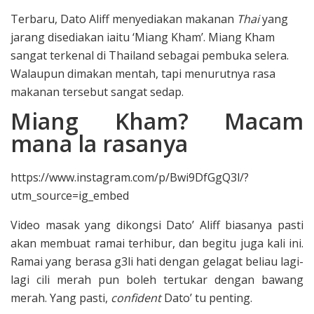
Terbaru, Dato Aliff menyediakan makanan
Thai
yang
jarang disediakan iaitu ‘Miang Kham’. Miang Kham
sangat terkenal di Thailand sebagai pembuka selera.
Walaupun dimakan mentah, tapi menurutnya rasa
makanan tersebut sangat sedap.
Miang Kham? Macam
mana la rasanya
https://www.instagram.com/p/Bwi9DfGgQ3l/?
utm_source=ig_embed
Video masak yang dikongsi Dato’ Aliff biasanya pasti
akan membuat ramai terhibur, dan begitu juga kali ini.
Ramai yang berasa g3li hati dengan gelagat beliau lagi-
lagi cili merah pun boleh tertukar dengan bawang
merah. Yang pasti,
confident
Dato’ tu penting.