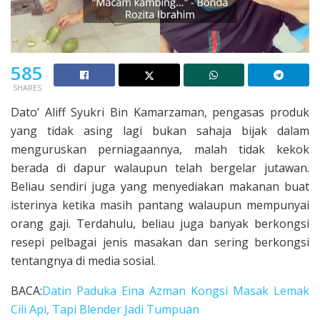
585
SHARES
Dato’ Aliff Syukri Bin Kamarzaman, pengasas produk
yang tidak asing lagi bukan sahaja bijak dalam
menguruskan perniagaannya, malah tidak kekok
berada di dapur walaupun telah bergelar jutawan.
Beliau sendiri juga yang menyediakan makanan buat
isterinya ketika masih pantang walaupun mempunyai
orang gaji. Terdahulu, beliau juga banyak berkongsi
resepi pelbagai jenis masakan dan sering berkongsi
tentangnya di media sosial.
BACA:
Datin Paduka Eina Azman Kongsi Masak Lemak
Cili Api, Tapi Blender Jadi Tumpuan