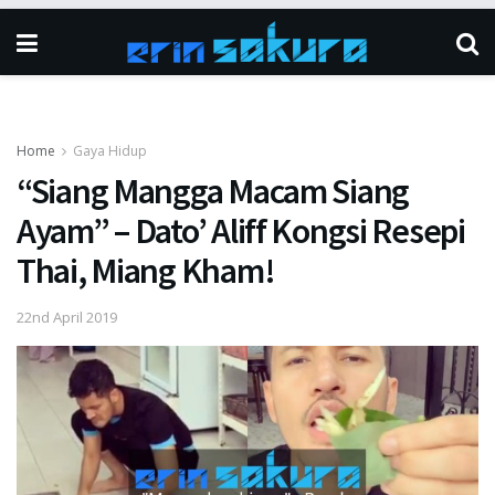
Home
Gaya Hidup
“Siang Mangga Macam Siang
Ayam” – Dato’ Aliff Kongsi Resepi
Thai, Miang Kham!
22nd April 2019