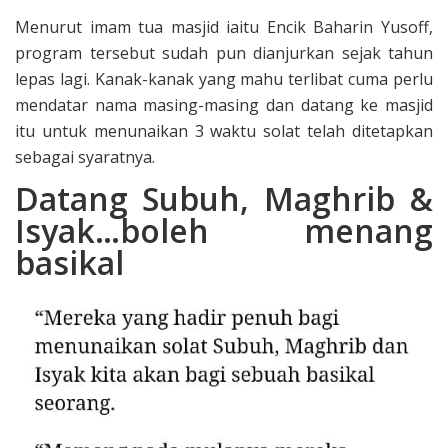
Menurut imam tua masjid iaitu Encik Baharin Yusoff,
program tersebut sudah pun dianjurkan sejak tahun
lepas lagi. Kanak-kanak yang mahu terlibat cuma perlu
mendatar nama masing-masing dan datang ke masjid
itu untuk menunaikan 3 waktu solat telah ditetapkan
sebagai syaratnya.
Datang Subuh, Maghrib &
Isyak…boleh menang
basikal