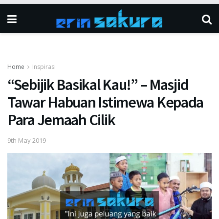
Home
Inspirasi
“Sebijik Basikal Kau!” – Masjid
Tawar Habuan Istimewa Kepada
Para Jemaah Cilik
9th May 2019