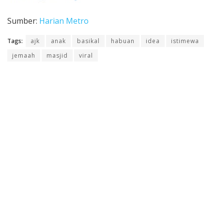
Sumber:
Harian Metro
Tags:
ajk
anak
basikal
habuan
idea
istimewa
jemaah
masjid
viral