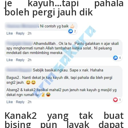
je kayuh…tapi pahala
boleh pergi jauh dik
Kanak2 yang tak buat
bising pun layak dapat