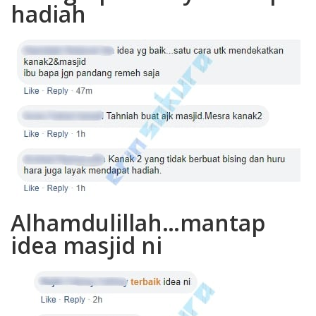
hadiah
Alhamdulillah…mantap
idea masjid ni