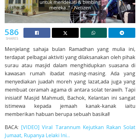
586
SHARES
Menjelang sahaja bulan Ramadhan yang mulia ini,
terdapat pelbagai aktiviti yang dilaksanakan oleh pihak
surau atau masjid dalam menghidupkan suasana di
kawasan rumah ibadat masing-masing. Ada yang
menyediakan juadah moreh yang lazat,ada juga yang
membuat ceramah agama di antara solat terawih. Tapi
inisiatif Masjid Mahmudi, Bachok, Kelantan ini sangat
istimewa kepada jemaah kanak-kanak iaitu
memberikan habuan berupa sebuah basikal!
BACA:
[VIDEO] Viral Tarannum Kejutkan Rakan Solat
Jumaat, Rupanya Lelaki Ini…