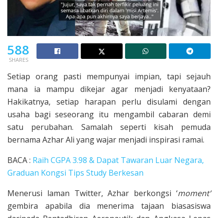
588
SHARES
Setiap orang pasti mempunyai impian, tapi sejauh
mana ia mampu dikejar agar menjadi kenyataan?
Hakikatnya, setiap harapan perlu disulami dengan
usaha bagi seseorang itu mengambil cabaran demi
satu perubahan. Samalah seperti kisah pemuda
bernama Azhar Ali yang wajar menjadi inspirasi ramai.
BACA :
Raih CGPA 3.98 & Dapat Tawaran Luar Negara,
Graduan Kongsi Tips Study Berkesan
Menerusi laman Twitter, Azhar berkongsi ‘
moment’
gembira apabila dia menerima tajaan biasasiswa