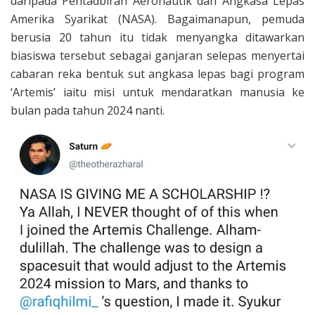
daripada Pentadbiran Aeronautik dan Angkasa Lepas
Amerika Syarikat (NASA). Bagaimanapun, pemuda
berusia 20 tahun itu tidak menyangka ditawarkan
biasiswa tersebut sebagai ganjaran selepas menyertai
cabaran reka bentuk sut angkasa lepas bagi program
‘Artemis’ iaitu misi untuk mendaratkan manusia ke
bulan pada tahun 2024 nanti.