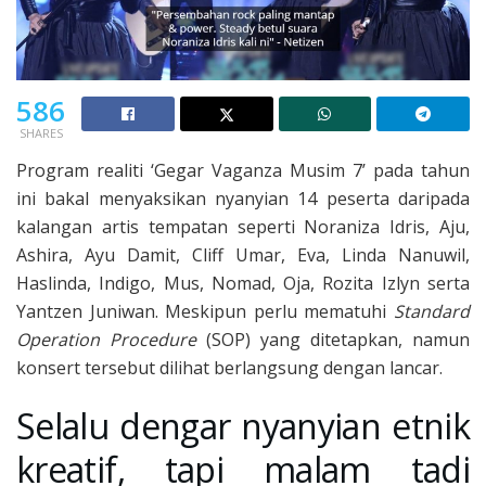
586
SHARES
Program realiti ‘Gegar Vaganza Musim 7’ pada tahun
ini bakal menyaksikan nyanyian 14 peserta daripada
kalangan artis tempatan seperti Noraniza Idris, Aju,
Ashira, Ayu Damit, Cliff Umar, Eva, Linda Nanuwil,
Haslinda, Indigo, Mus, Nomad, Oja, Rozita Izlyn serta
Yantzen Juniwan. Meskipun perlu mematuhi
Standard
Operation Procedure
(SOP) yang ditetapkan, namun
konsert tersebut dilihat berlangsung dengan lancar.
Selalu dengar nyanyian etnik
kreatif, tapi malam tadi