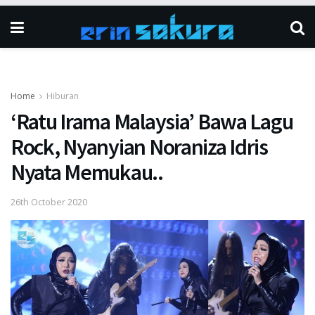
Home
Hiburan
‘Ratu Irama Malaysia’ Bawa Lagu
Rock, Nyanyian Noraniza Idris
Nyata Memukau..
26th October 2020