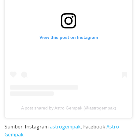
View this post on Instagram
A post shared by Astro Gempak (@astrogempak)
Sumber: Instagram
astrogempak
, Facebook
Astro
Gempak