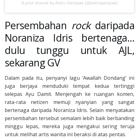
A post shared by Astro Gempak (@astrogempak)
Persembahan
rock
daripada
Noraniza Idris bertenaga…
dulu tunggu untuk AJL,
sekarang GV
Dalam pada itu, penyanyi lagu ‘Awallah Dondang’ ini
juga berjaya menduduki tempat kedua tertinggi
selepas Ayu Damit. Menjengah ke ruangan komen,
rata-rata netizen memuji nyanyian yang sangat
bertenaga daripada Noraniza Idris. Selain menyatakan
persembahan tersebut semalam lebih baik berbanding
minggu lepas, mereka juga mengakui sering teruja
untuk melihat artis wanita ini beraksi di atas pentas.