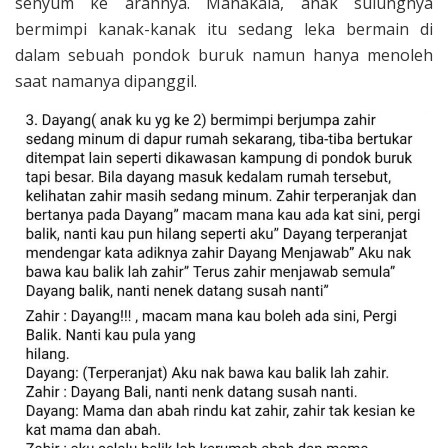
senyum ke arahnya. Manakala, anak sulungnya
bermimpi kanak-kanak itu sedang leka bermain di
dalam sebuah pondok buruk namun hanya menoleh
saat namanya dipanggil.