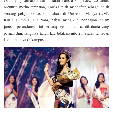
Gadis yang dimaksudkan itu ialah Larissa Ping Liew, 20 tahun.
Menurut media tempatan, Larissa telah mendaftar sebagai salah
seorang pelajar kemasukan baharu di Universiti Malaya (UM),
Kuala Lumpur. Dia yang bakal mengikuti pengajian dalam
jurusan perundangan ini berharap gelaran ratu cantik dunia yang
pernah dimenanginya tahun lalu tidak memberi masalah terhadap
kehidupannya di kampus.