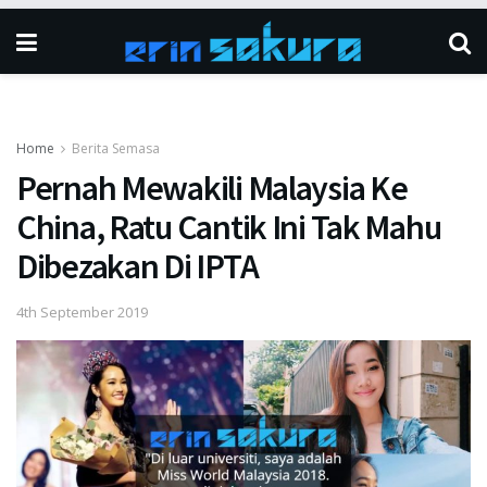
Home
Berita Semasa
Pernah Mewakili Malaysia Ke
China, Ratu Cantik Ini Tak Mahu
Dibezakan Di IPTA
4th September 2019