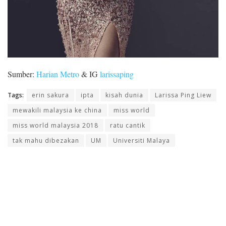
Sumber:
Harian Metro
& IG
larissaping
Tags:
erin sakura
ipta
kisah dunia
Larissa Ping Liew
mewakili malaysia ke china
miss world
miss world malaysia 2018
ratu cantik
tak mahu dibezakan
UM
Universiti Malaya