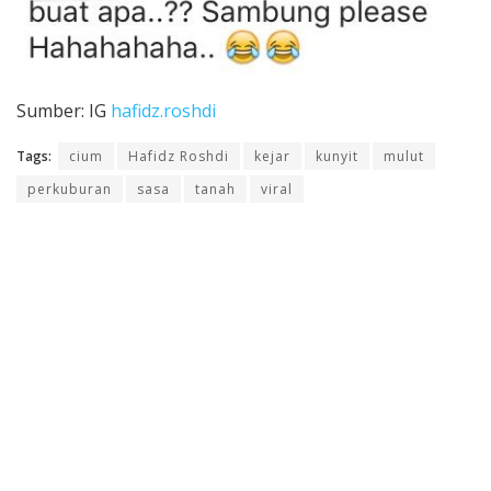
Sumber: IG
hafidz.roshdi
Tags:
cium
Hafidz Roshdi
kejar
kunyit
mulut
perkuburan
sasa
tanah
viral