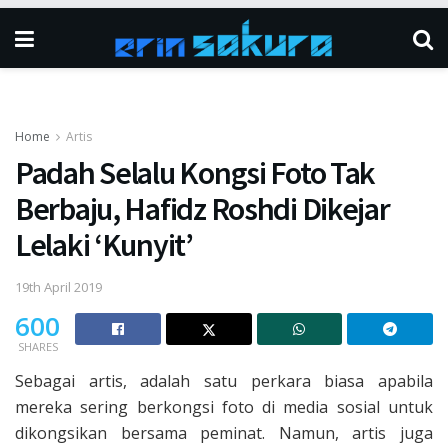
Home
Artis
Padah Selalu Kongsi Foto Tak
Berbaju, Hafidz Roshdi Dikejar
Lelaki ‘Kunyit’
19th April 2019
600
SHARES
Sebagai artis, adalah satu perkara biasa apabila
mereka sering berkongsi foto di media sosial untuk
dikongsikan bersama peminat. Namun, artis juga