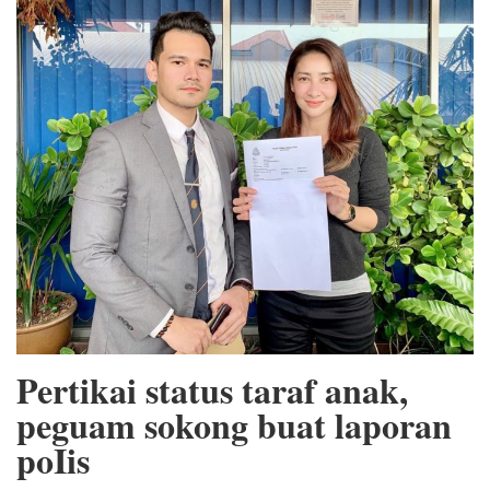
Pertikai status taraf anak,
peguam sokong buat laporan
poIis