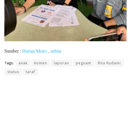
Sumber :
Harian Metro
,
mStar
Tags:
anak
komen
laporan
peguam
Rita Rudaini
status
taraf