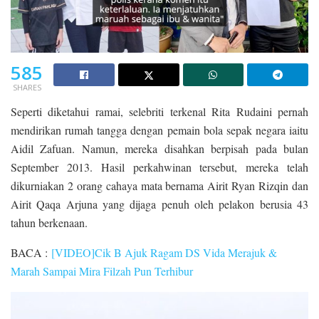
585
SHARES
Seperti diketahui ramai, selebriti terkenal Rita Rudaini pernah
mendirikan rumah tangga dengan pemain bola sepak negara iaitu
Aidil Zafuan. Namun, mereka disahkan berpisah pada bulan
September 2013. Hasil perkahwinan tersebut, mereka telah
dikurniakan 2 orang cahaya mata bernama Airit Ryan Rizqin dan
Airit Qaqa Arjuna yang dijaga penuh oleh pelakon berusia 43
tahun berkenaan.
BACA :
[VIDEO]Cik B Ajuk Ragam DS Vida Merajuk &
Marah Sampai Mira Filzah Pun Terhibur