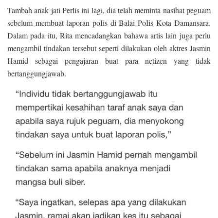
Tambah anak jati Perlis ini lagi, dia telah meminta nasihat peguam
sebelum membuat laporan poIis di Balai PoIis Kota Damansara.
Dalam pada itu, Rita mencadangkan bahawa artis lain juga perlu
mengambil tindakan tersebut seperti dilakukan oleh aktres Jasmin
Hamid sebagai pengajaran buat para netizen yang tidak
bertanggungjawab.