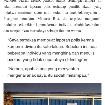
Menerusi Harian Metro, pelakon drama ‘Sehangat Asmara’ ini
telah membuat laporan polis terhadap pemilik akaun yang
didakwa menfitnah status taraf kedua-dua anak lelakinya itu di
Instagram semalam. Menurut Rita, dia terpaksa mengambil
tindakan sedemikian kerana komen individu terbabit keterlaluan
dan menjatuhkan maruahnya sebagai ibu dan wanita.