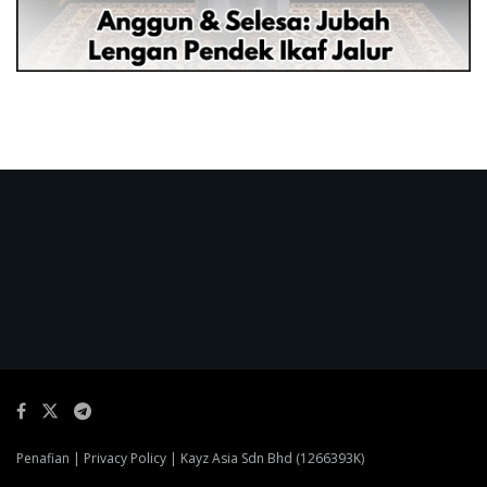
Penafian
|
Privacy Policy
| Kayz Asia Sdn Bhd (1266393K)