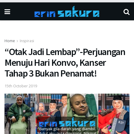
Home
Inspirasi
“Otak Jadi Lembap”-Perjuangan
Menuju Hari Konvo, Kanser
Tahap 3 Bukan Penamat!
15th October 2019