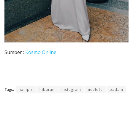
Sumber :
Kosmo Online
Tags:
hampir
hiburan
instagram
neelofa
padam