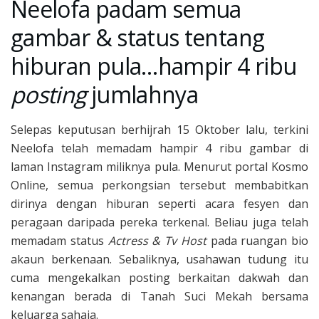
Neelofa padam semua
gambar & status tentang
hiburan pula…hampir 4 ribu
posting
jumlahnya
Selepas keputusan berhijrah 15 Oktober lalu, terkini
Neelofa telah memadam hampir 4 ribu gambar di
laman Instagram miliknya pula. Menurut portal Kosmo
Online, semua perkongsian tersebut membabitkan
dirinya dengan hiburan seperti acara fesyen dan
peragaan daripada pereka terkenal. Beliau juga telah
memadam status
Actress & Tv Host
pada ruangan bio
akaun berkenaan. Sebaliknya, usahawan tudung itu
cuma mengekalkan posting berkaitan dakwah dan
kenangan berada di Tanah Suci Mekah bersama
keluarga sahaja.