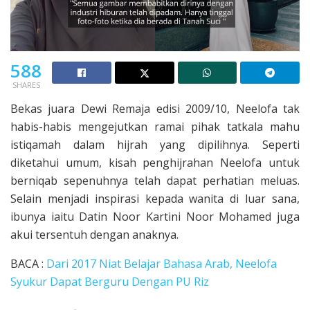
588
SHARES
Bekas juara Dewi Remaja edisi 2009/10, Neelofa tak
habis-habis mengejutkan ramai pihak tatkala mahu
istiqamah dalam hijrah yang dipilihnya. Seperti
diketahui umum, kisah penghijrahan Neelofa untuk
berniqab sepenuhnya telah dapat perhatian meluas.
Selain menjadi inspirasi kepada wanita di luar sana,
ibunya iaitu Datin Noor Kartini Noor Mohamed juga
akui tersentuh dengan anaknya.
BACA :
Dari 2017 Niat Belajar Bahasa Arab, Neelofa
Syukur Dapat Berguru Dengan PU Riz