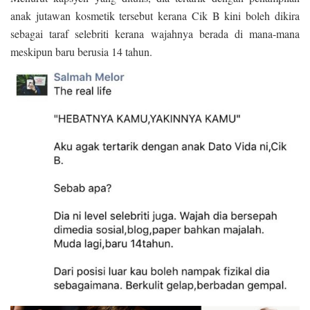
anak jutawan kosmetik tersebut kerana Cik B kini boleh dikira
sebagai taraf selebriti kerana wajahnya berada di mana-mana
meskipun baru berusia 14 tahun.