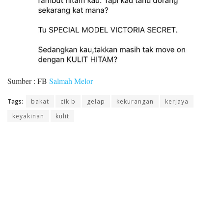
Sumber : FB
Salmah Melor
Tags:
bakat
cik b
gelap
kekurangan
kerjaya
keyakinan
kulit