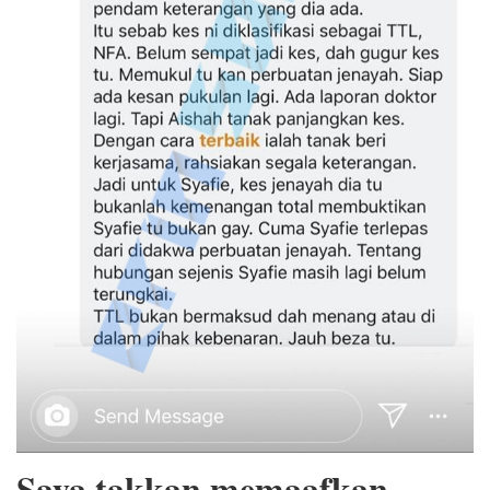
Saya takkan memaafkan