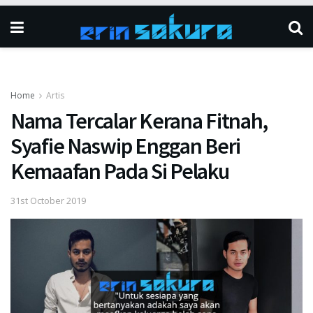
Home
Artis
Nama Tercalar Kerana Fitnah,
Syafie Naswip Enggan Beri
Kemaafan Pada Si Pelaku
31st October 2019