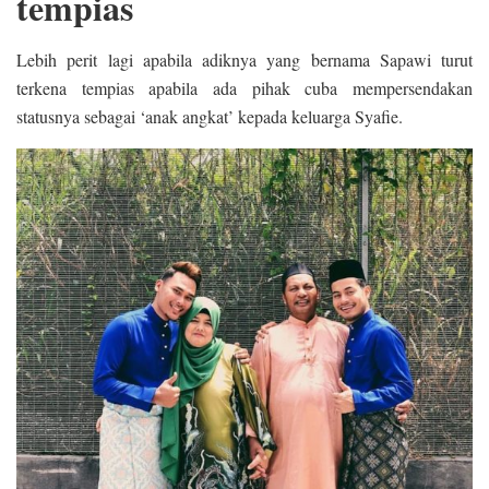
tempias
Lebih perit lagi apabila adiknya yang bernama Sapawi turut
terkena tempias apabila ada pihak cuba mempersendakan
statusnya sebagai ‘anak angkat’ kepada keluarga Syafie.