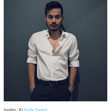
Sumber : IG
Syafie Naswip