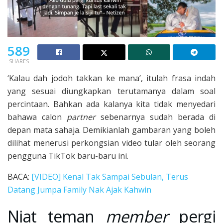
589
SHARES
‘Kalau dah jodoh takkan ke mana’, itulah frasa indah
yang sesuai diungkapkan terutamanya dalam soal
percintaan. Bahkan ada kalanya kita tidak menyedari
bahawa calon
partner
sebenarnya sudah berada di
depan mata sahaja. Demikianlah gambaran yang boleh
dilihat menerusi perkongsian video tular oleh seorang
pengguna TikTok baru-baru ini.
BACA:
[VIDEO] Kenal Tak Sampai Sebulan, Terus
Datang Jumpa Family Nak Ajak Kahwin
Niat teman
member
pergi