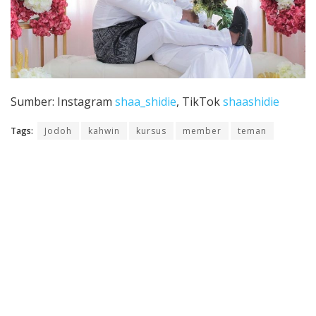
Sumber: Instagram
shaa_shidie
, TikTok
shaashidie
Tags:
Jodoh
kahwin
kursus
member
teman