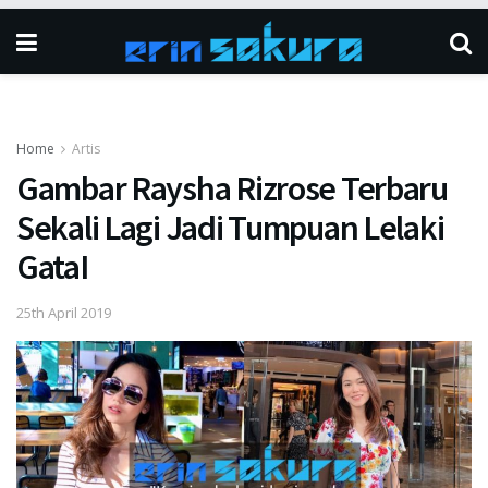
Home
Artis
Gambar Raysha Rizrose Terbaru
Sekali Lagi Jadi Tumpuan Lelaki
GataI
25th April 2019