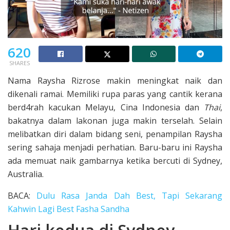
620
SHARES
Nama Raysha Rizrose makin meningkat naik dan
dikenali ramai. Memiliki rupa paras yang cantik kerana
berd4rah kacukan Melayu, Cina Indonesia dan
Thai
,
bakatnya dalam lakonan juga makin terselah. Selain
melibatkan diri dalam bidang seni, penampilan Raysha
sering sahaja menjadi perhatian. Baru-baru ini Raysha
ada memuat naik gambarnya ketika bercuti di Sydney,
Australia.
BACA:
Dulu Rasa Janda Dah Best, Tapi Sekarang
Kahwin Lagi Best Fasha Sandha