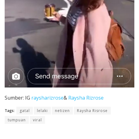
Sumber: IG
raysharizrose
&
Raysha Rizrose
Tags:
gatal
lelaki
netizen
Raysha Risrose
tumpuan
viral