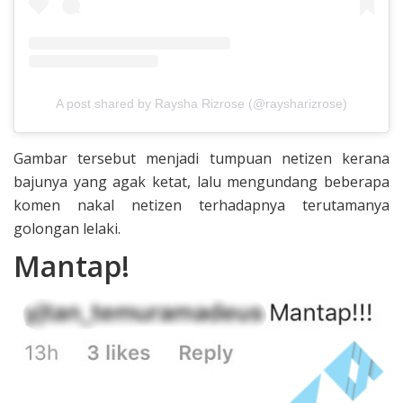
A post shared by Raysha Rizrose (@raysharizrose)
Gambar tersebut menjadi tumpuan netizen kerana
bajunya yang agak ketat, lalu mengundang beberapa
komen nakal netizen terhadapnya terutamanya
golongan lelaki.
Mantap!