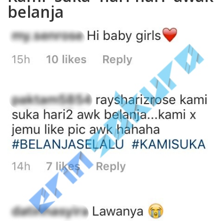
belanja