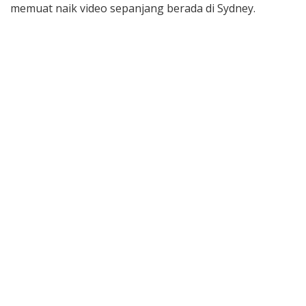
memuat naik video sepanjang berada di Sydney.