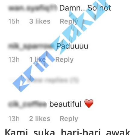
Kami suka hari-hari awak