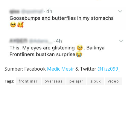
Sumber: Facebook
Medic Mesir
& Twitter
@Fizz099_
Tags:
frontliner
overseas
pelajar
sibuk
Video