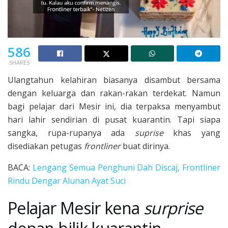
586
SHARES
Ulangtahun kelahiran biasanya disambut bersama
dengan keluarga dan rakan-rakan terdekat. Namun
bagi pelajar dari Mesir ini, dia terpaksa menyambut
hari lahir sendirian di pusat kuarantin. Tapi siapa
sangka, rupa-rupanya ada
suprise
khas yang
disediakan petugas
frontliner
buat dirinya.
BACA:
Lengang Semua Penghuni Dah Discaj, Frontliner
Rindu Dengar Alunan Ayat Suci
Pelajar Mesir kena
surprise