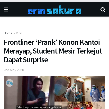
Home
Viral
Frontliner ‘Prank’ Konon Kantoi
Merayap, Student Mesir Terkejut
Dapat Surprise
2nd May 2020