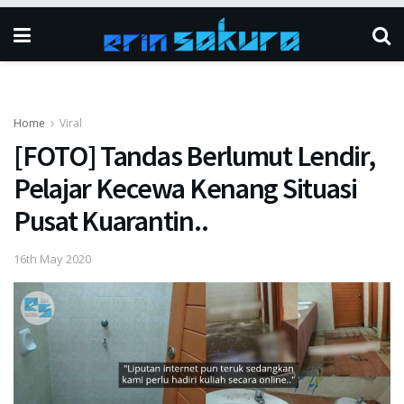
Home
Viral
[FOTO] Tandas Berlumut Lendir,
Pelajar Kecewa Kenang Situasi
Pusat Kuarantin..
16th May 2020