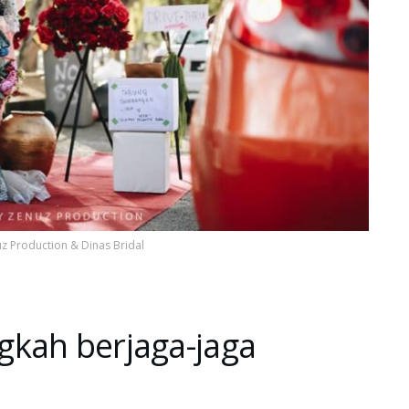
uz Production & Dinas Bridal
gkah berjaga-jaga