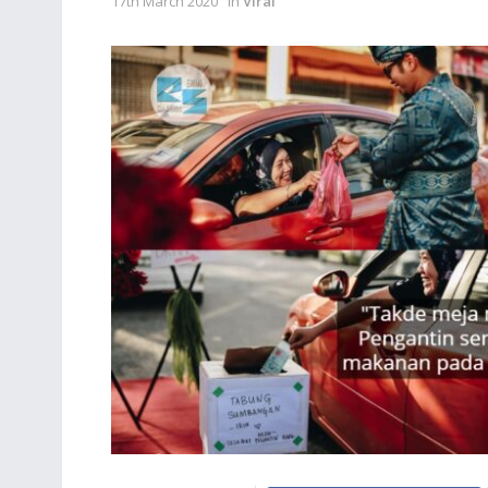
17th March 2020
in
Viral