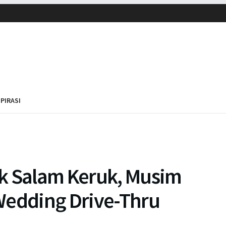
SPIRASI
k Salam Keruk, Musim
Wedding Drive-Thru