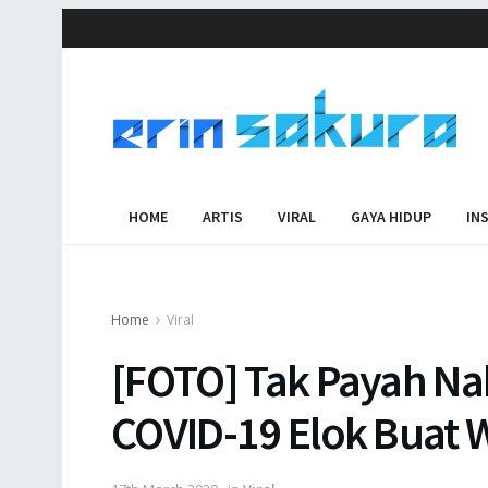
HOME
ARTIS
VIRAL
GAYA HIDUP
IN
Home
Viral
[FOTO] Tak Payah Na
COVID-19 Elok Buat 