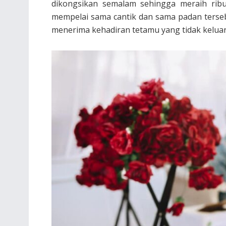
dikongsikan semalam sehingga meraih ribua
mempelai sama cantik dan sama padan ters
menerima kehadiran tetamu yang tidak keluar