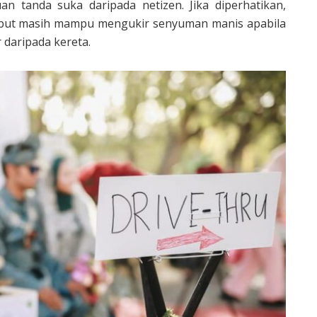
n tanda suka daripada netizen. Jika diperhatikan,
ebut masih mampu mengukir senyuman manis apabila
 daripada kereta.