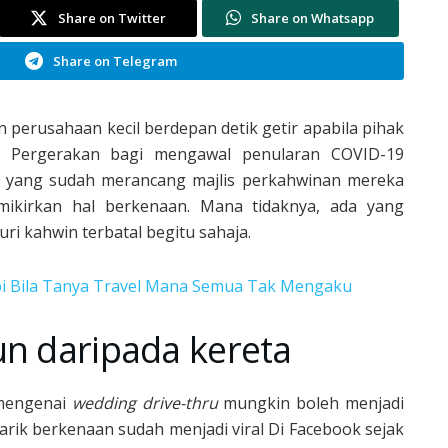
Share on Twitter
Share on Whatsapp
Share on Telegram
n perusahaan kecil berdepan detik getir apabila pihak
 Pergerakan bagi mengawal penularan COVID-19
i yang sudah merancang majlis perkahwinan mereka
mikirkan hal berkenaan. Mana tidaknya, ada yang
i kahwin terbatal begitu sahaja.
i Bila Tanya Travel Mana Semua Tak Mengaku
un daripada kereta
 mengenai
wedding drive-thru
mungkin boleh menjadi
rik berkenaan sudah menjadi viral Di Facebook sejak