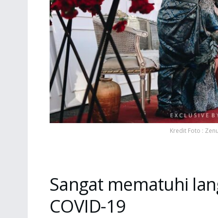
Kredit Foto : Zen
Sangat mematuhi lan
COVID-19